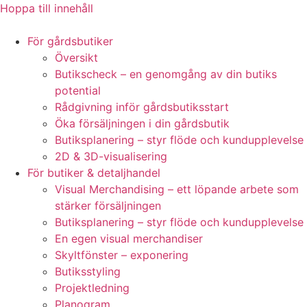
Hoppa till innehåll
För gårdsbutiker
Översikt
Butikscheck – en genomgång av din butiks
potential
Rådgivning inför gårdsbutiksstart
Öka försäljningen i din gårdsbutik
Butiksplanering – styr flöde och kundupplevelse
2D & 3D-visualisering
För butiker & detaljhandel
Visual Merchandising – ett löpande arbete som
stärker försäljningen
Butiksplanering – styr flöde och kundupplevelse
En egen visual merchandiser
Skyltfönster – exponering
Butiksstyling
Projektledning
Planogram