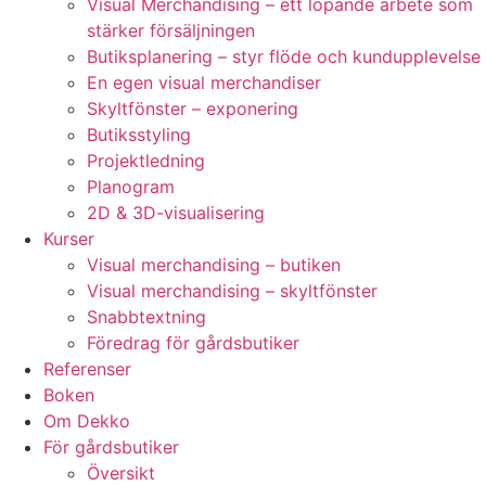
Visual Merchandising – ett löpande arbete som
stärker försäljningen
Butiksplanering – styr flöde och kundupplevelse
En egen visual merchandiser
Skyltfönster – exponering
Butiksstyling
Projektledning
Planogram
2D & 3D-visualisering
Kurser
Visual merchandising – butiken
Visual merchandising – skyltfönster
Snabbtextning
Föredrag för gårdsbutiker
Referenser
Boken
Om Dekko
För gårdsbutiker
Översikt