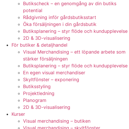
Butikscheck – en genomgång av din butiks
potential
Rådgivning inför gårdsbutiksstart
Öka försäljningen i din gårdsbutik
Butiksplanering – styr flöde och kundupplevelse
2D & 3D-visualisering
För butiker & detaljhandel
Visual Merchandising – ett löpande arbete som
stärker försäljningen
Butiksplanering – styr flöde och kundupplevelse
En egen visual merchandiser
Skyltfönster – exponering
Butiksstyling
Projektledning
Planogram
2D & 3D-visualisering
Kurser
Visual merchandising – butiken
Visual merchandising – skyltfönster