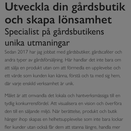
Utveckla din gårdsbutik
och skapa lönsamhet
Specialist på gårdsbutikens
unika utmaningar
Sedan 2017 har jag jobbat med gårdsbutiker, gårdscaféer och
andra typer av gårdsförsäljning. Här handlar det inte bara om
att sälja en produkt utan om att förmedla en upplevelse och
ett värde som kunden kan känna, förstå och ta med sig hem,
där varje enskild verksamhet är unik.
Målet är att omvandla det lokala och hantverksmässiga till en
tydlig konkurrensfördel. Att visualisera en vision och överföra
den till en säljande miljö. När berättelse, produkt och butik
hänger ihop skapas en helhetsupplevelse som inte bara lockar
fler kunder utan också får dem att stanna längre, handla mer