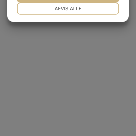
NØDVENDIGE
PRÆFERENCER
AFVIS ALLE
MARKETING
STATISTIK