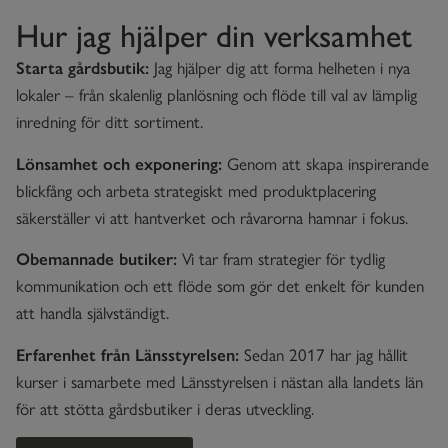
Hur jag hjälper din verksamhet
Starta gårdsbutik:
Jag hjälper dig att forma helheten i nya
lokaler – från skalenlig planlösning och flöde till val av lämplig
inredning för ditt sortiment.
Lönsamhet och exponering:
Genom att skapa inspirerande
blickfång och arbeta strategiskt med produktplacering
säkerställer vi att hantverket och råvarorna hamnar i fokus.
Obemannade butiker:
Vi tar fram strategier för tydlig
kommunikation och ett flöde som gör det enkelt för kunden
att handla självständigt.
Erfarenhet från Länsstyrelsen:
Sedan 2017 har jag hållit
kurser i samarbete med Länsstyrelsen i nästan alla landets län
för att stötta gårdsbutiker i deras utveckling.