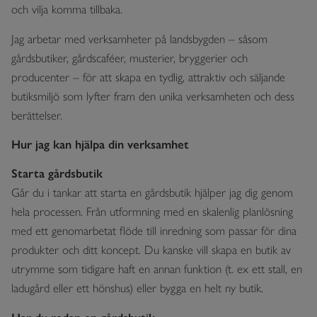
och vilja komma tillbaka.
Jag arbetar med verksamheter på landsbygden – såsom
gårdsbutiker, gårdscaféer, musterier, bryggerier och
producenter – för att skapa en tydlig, attraktiv och säljande
butiksmiljö som lyfter fram den unika verksamheten och dess
berättelser.
Hur jag kan hjälpa din verksamhet
Starta gårdsbutik
Går du i tankar att starta en gårdsbutik hjälper jag dig genom
hela processen. Från utformning med en skalenlig planlösning
med ett genomarbetat flöde till inredning som passar för dina
produkter och ditt koncept. Du kanske vill skapa en butik av
utrymme som tidigare haft en annan funktion (t. ex ett stall, en
ladugård eller ett hönshus) eller bygga en helt ny butik.