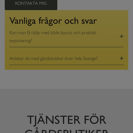
KONTAKTA MIG
Vanliga frågor och svar
Kan man få hjälp med både layout och praktisk
exponering?
Arbetar du med gårdsbutiker över hela Sverige?
TJÄNSTER FÖR