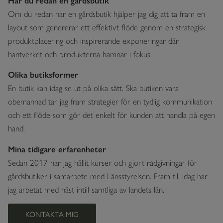
Har du redan en gårdsbutik
Om du redan har en gårdsbutik hjälper jag dig att ta fram en
layout som genererar ett effektivt flöde genom en strategisk
produktplacering och inspirerande exponeringar där
hantverket och produkterna hamnar i fokus.
Olika butiksformer
En butik kan idag se ut på olika sätt. Ska butiken vara
obemannad tar jag fram strategier för en tydlig kommunikation
och ett flöde som gör det enkelt för kunden att handla på egen
hand.
Mina tidigare erfarenheter
Sedan 2017 har jag hållit kurser och gjort rådgivningar för
gårdsbutiker i samarbete med Länsstyrelsen. Fram till idag har
jag arbetat med näst intill samtliga av landets län.
KONTAKTA MIG