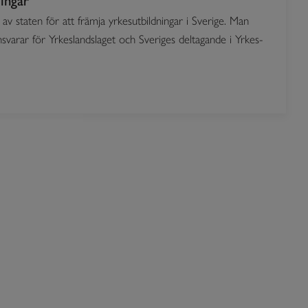
ingar
av staten för att främja yrkesutbildningar i Sverige. Man
varar för Yrkeslandslaget och Sveriges deltagande i Yrkes-