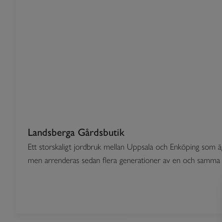
Landsberga Gårdsbutik
Ett storskaligt jordbruk mellan Uppsala och Enköping som äg
men arrenderas sedan flera generationer av en och samma fam