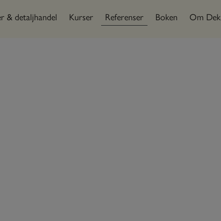
er & detaljhandel
Kurser
Referenser
Boken
Om Dek