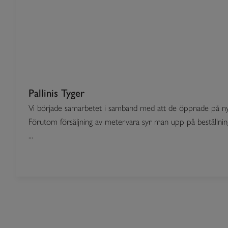
Pallinis Tyger
Vi började samarbetet i samband med att de öppnade på ny
Förutom försäljning av metervara syr man upp på beställni
...