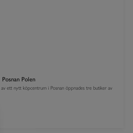
 Posnan Polen
v ett nytt köpcentrum i Posnan öppnades tre butiker av