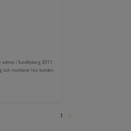
 adress i Sundbyberg 2011.
ng och monterar hos kunden.
2
1