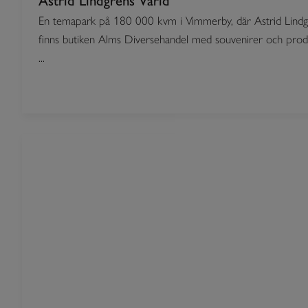
Astrid Lindgrens Värld
En temapark på 180 000 kvm i Vimmerby, där Astrid Lindg
finns butiken Alms Diversehandel med souvenirer och produk
...