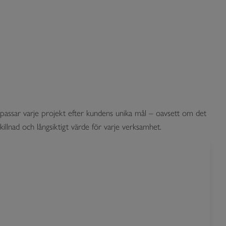
anpassar varje projekt efter kundens unika mål – oavsett om det
skillnad och långsiktigt värde för varje verksamhet.